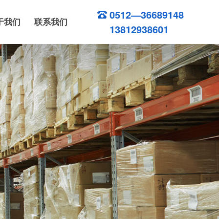
0512—36689148
于我们
联系我们
13812938601