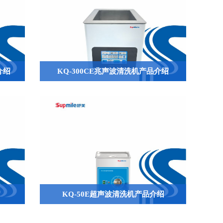
介绍
KQ-300CE兆声波清洗机产品介绍
QQ
KQ-50E超声波清洗机产品介绍

644945496