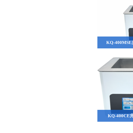
KQ-400M
KQ-400