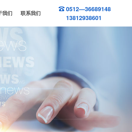
0512—36689148
于我们
联系我们
13812938601