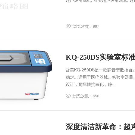
超声波清洗机, 舒美超声波清洗器, 
浏览次数：997
KQ-250DS实验室
舒美KQ-250DS是一款静音型数
稳定。适用于医疗器械、实验室器皿
设计，耐腐蚀抗氧化，静···
浏览次数：656