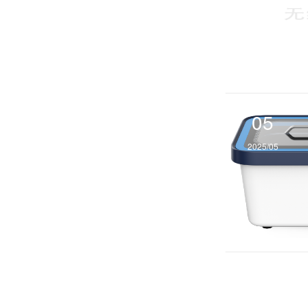
05
2025/05
05
2025/05