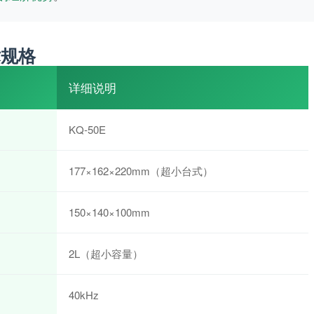
术规格
详细说明
KQ-50E
177×162×220mm（超小台式）
150×140×100mm
2L（超小容量）
40kHz