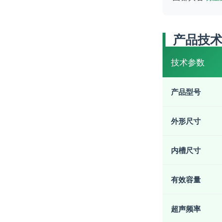
产品技
技术参数
产品型号
外形尺寸
内槽尺寸
有效容量
超声频率