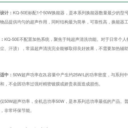
设计：
KQ-50E标配1个50W换能器，是本系列换能器数量最少的型
物品提供均匀的超声作用，同时结构最为简单，可靠性高，换能器
：
KQ-50E不配置加热系统，聚焦于纯超声清洗功能。对于日常个
尘、汗渍），常温超声清洗完全能够取得良好效果，不需要加热辅
度适中：
50W超声功率在2L容量中产生约25W/L的功率密度，与系列中
和，不会因功率过强对精密镀膜或娇贵表面造成损伤。
仅50W超声功率，全机总功率50W，是本系列总功率最低的产品
，非常环保节能。