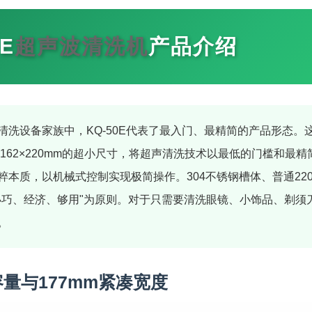
0E
超声波清洗机
产品介绍
清洗设备家族中，KQ-50E代表了最入门、最精简的产品形态。
7×162×220mm的超小尺寸，将超声清洗技术以最低的门槛和
粹本质，以机械式控制实现极简操作。304不锈钢槽体、普通22
小巧、经济、够用"为原则。对于只需要清洗眼镜、小饰品、剃须刀
。
容量与177mm紧凑宽度