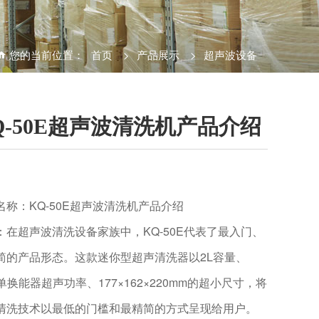
您的当前位置：
首页
>
产品展示
>
超声波设备
Q-50E超声波清洗机产品介绍
名称：KQ-50E超声波清洗机产品介绍
：在超声波清洗设备家族中，KQ-50E代表了最入门、
简的产品形态。这款迷你型超声清洗器以2L容量、
单换能器超声功率、177×162×220mm的超小尺寸，将
清洗技术以最低的门槛和最精简的方式呈现给用户。