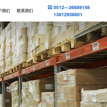
0512—36689148
于我们
联系我们
13812938601