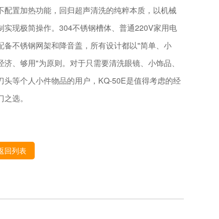
不配置加热功能，回归超声清洗的纯粹本质，以机械
制实现极简操作。304不锈钢槽体、普通220V家用电
配备不锈钢网架和降音盖，所有设计都以"简单、小
经济、够用"为原则。对于只需要清洗眼镜、小饰品、
刀头等个人小件物品的用户，KQ-50E是值得考虑的经
门之选。
返回列表