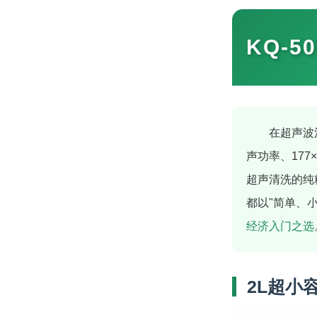
KQ-5
在超声波
声功率、17
超声清洗的纯
都以"简单、
经济入门之选
2L超小