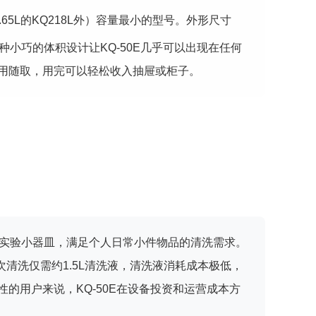
.65L的KQ218L外）容量最小的型号。外形尺寸
。这种小巧的体积设计让KQ-50E几乎可以出现在任何
用随取，用完可以轻松收入抽屉或柜子。
批实验小器皿，满足个人日常小件物品的清洗需求。
每次清洗仅需约1.5L清洗液，清洗液消耗成本极低，
的用户来说，KQ-50E在设备投资和运营成本方