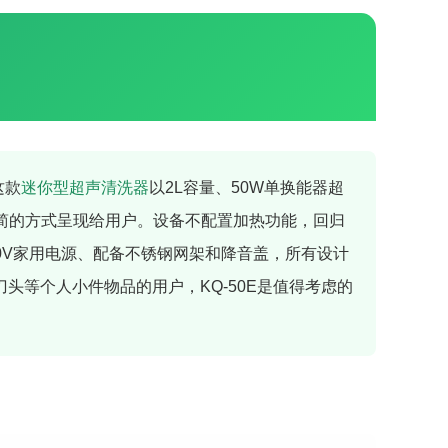
这款
迷你型超声清洗器
以2L容量、50W单换能器超
最精简的方式呈现给用户。设备不配置加热功能，回归
0V家用电源、配备不锈钢网架和降音盖，所有设计
头等个人小件物品的用户，KQ-50E是值得考虑的