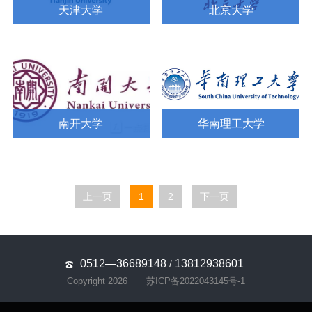
天津大学
北京大学
南开大学
华南理工大学
上一页
1
2
下一页
0512—36689148
13812938601
/
Copyright 2026
苏ICP备2022043145号-1