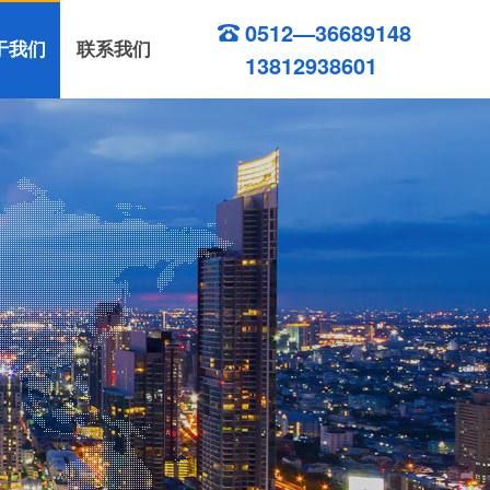
0512—36689148
于我们
联系我们
13812938601