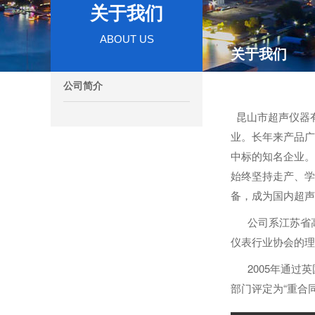
关于我们
ABOUT US
关于我们
公司简介
昆山市超声仪器有
业。长年来产品广
中标的知名企业。
始终坚持走产、学
备，成为国内超声
公司系江苏省高
仪表行业协会的理
2005年通过英国
部门评定为“重合