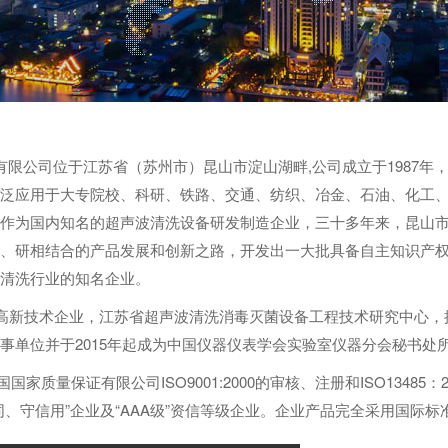
限公司位于江苏省（苏州市）昆山市淀山湖畔,公司成立于1987年
泛应用于大专院校、科研、铁路、交通、纺织、冶金、石油、化工
作为国内知名的超声波清洗设备研发制造企业，三十多年来，昆山
、研相结合的产品发展和创新之路，开发出一大批具备自主知识产
清洗行业的知名企业。
新技术企业，江苏省超声波清洗消毒灭菌设备工程技术研究中心，
事单位并于2015年起成为中国仪器仪表学会实验室仪器分会秘书处
国家质量保证有限公司ISO9001:2000的审核、注册和ISO134
同、守信用”企业及“AAA级”资信等级企业。企业产品完全采用国际