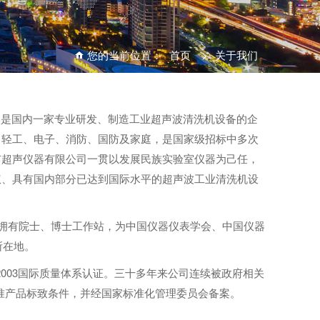
您的当前位置：
首页
>
关于我们
，是国内一家专业研发、制造工业
超声波清洗机
设备的企
、轻工、电子、消防、国防及家庭，是国家级招标中多次
市超声仪器有限公司一贯以发展民族实验室仪器为己任，
权、具有国内部分已达到国际水平的超声波工业清洗机设
拥有院士、博士工作站，为中国仪器仪表学会、中国仪器
所在地。
85：2003国际质量体系认证。三十多年来公司连续被政府相关
标准产品标致条件，并经国家标准化管理委员会备案。