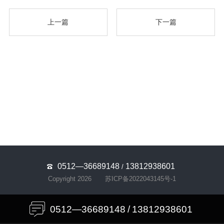
上一篇
下一篇
0512—36689148
13812938601
/
Copyright 2026
苏ICP备2022043145号-1
0512—36689148
/
13812938601