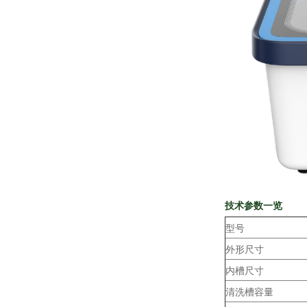
技术参数一览
型号
外形尺寸
内槽尺寸
清洗槽容量