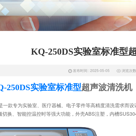
KQ-250DS实验室标准
发布时间 : 2025-05-05
浏览次数 :
Q-250DS实验室标准型
超声波清洗机
？
DS 是一款专为实验室、医疗器械、电子零件等高精度清洗需求而
频切换、智能控温控时等强大功能，外壳ABS注塑，内槽SUS3