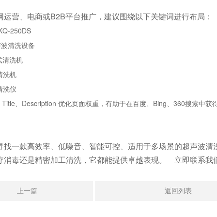
网运营、电商或B2B平台推广，建议围绕以下关键词进行布局：
KQ-250DS
声波清洗设备
模式清洗机
清洗机
清洗仪
a Title、Description 优化页面权重，有助于在百度、Bing、360搜索
寻找一款高效率、低噪音、智能可控、适用于多场景的超声波清洗设
疗消毒还是精密加工清洗，它都能提供卓越表现。 立即联系我
上一篇
返回列表