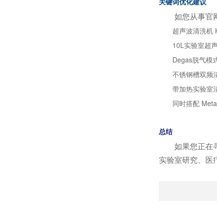
关键词优化建议
如您从事官
超声波清洗机
10L实验室超
Degas脱气
不锈钢槽双频
带加热实验室
同时搭配 Met
总结
如果您正在
实验室研究、医