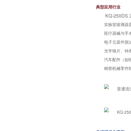
典型应用行业
KQ-250
实验室玻璃器
医疗器械与手
电子元器件脱
光学镜片、钟
汽车配件（如
精密机械零件