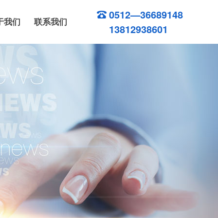
0512—36689148
于我们
联系我们
13812938601