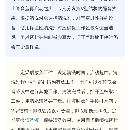
上降音盖再启动超声，以充分发挥V型结构的隔音效
果。根据清洗对象选择清洗剂，对于密封性好的设
备，使用挥发性清洗剂时应确保工作区域有适当通
风，虽然密封结构能减少蒸发，但开盖取放工件时仍
会有少量挥发。
定温后放入工件，设定清洗时间，启动超声。清
洗过程中V型密封结构有效工作，用户可以在较低噪
音环境中进行其他工作。清洗完成后，打开盖板取出
工件，用清水漂洗并干燥。排液时操作手控排水阀，
V型结构下排液管路设计合理，排液顺畅无积液。定
期更换
清洗液
，保持清洗效果。使用完毕后擦拭密封
面和盖板内侧，防止残留清洗液腐蚀密封材料，保持