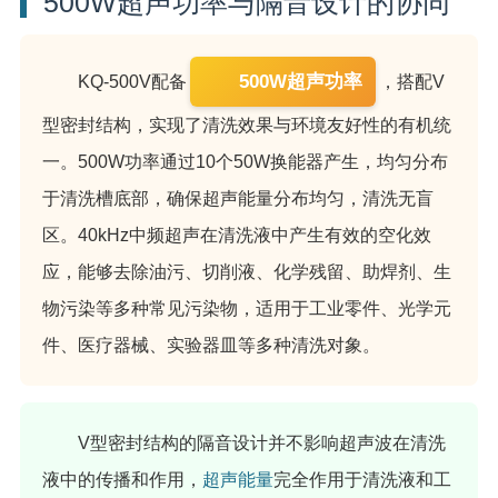
500W超声功率与隔音设计的协同
500W超声功率
KQ-500V配备
，搭配V
型密封结构，实现了清洗效果与环境友好性的有机统
一。500W功率通过10个50W换能器产生，均匀分布
于清洗槽底部，确保超声能量分布均匀，清洗无盲
区。40kHz中频超声在清洗液中产生有效的空化效
应，能够去除油污、切削液、化学残留、助焊剂、生
物污染等多种常见污染物，适用于工业零件、光学元
件、医疗器械、实验器皿等多种清洗对象。
V型密封结构的隔音设计并不影响超声波在清洗
液中的传播和作用，
超声能量
完全作用于清洗液和工