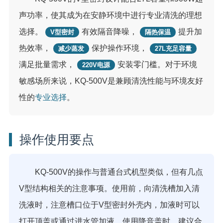
声功率，使其成为在安静环境中进行专业清洗的理想
选择。
有效隔音降噪，
提升加
V型密封
隔热保温
热效率，
保护操作环境，
减少蒸发
27L充足容量
满足批量需求，
安装零门槛。对于环境
220V电源
敏感场所来说，KQ-500V是兼顾清洗性能与环境友好
性的
专业选择
。
操作使用要点
KQ-500V的操作与普通台式机型类似，但有几点
V型结构相关的注意事项。使用前，向清洗槽加入清
洗液时，注意槽口位于V型密封外壳内，加液时可以
打开顶盖或通过进水管加液。使用降音盖时，建议合