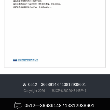
0512—36689148
13812938601
/
Copyright 2026
苏ICP备2022043145号-1
0512—36689148
/
13812938601