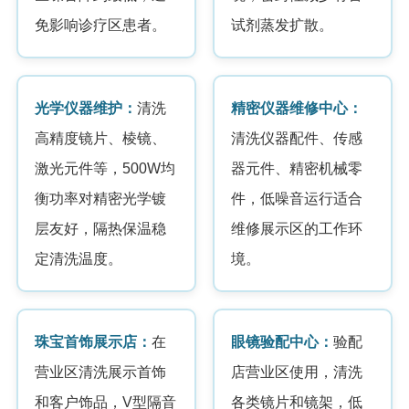
免影响诊疗区患者。
试剂蒸发扩散。
光学仪器维护：
清洗
精密仪器维修中心：
高精度镜片、棱镜、
清洗仪器配件、传感
激光元件等，500W均
器元件、精密机械零
衡功率对精密光学镀
件，低噪音运行适合
层友好，隔热保温稳
维修展示区的工作环
定清洗温度。
境。
珠宝首饰展示店：
在
眼镜验配中心：
验配
营业区清洗展示首饰
店营业区使用，清洗
和客户饰品，V型隔音
各类镜片和镜架，低