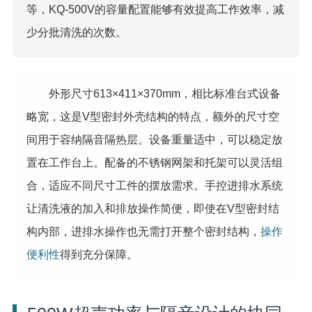
等，KQ-500V的容量配置能够有效提高工作效率，减
少分批清洗的次数。
外形尺寸613×411×370mm，相比标准台式设备
略宽，这是V型密封外壳结构的特点，额外的尺寸空
间用于容纳隔音隔热层。设备重量适中，可以稳定放
置在工作台上。配备的不锈钢网架和托架可以灵活组
合，适应不同尺寸工件的摆放需求。手控进排水系统
让清洗液的加入和排放操作简便，即使在V型密封结
构内部，进排水操作也无需打开整个密封结构，
操作
便利性
得到充分保障。