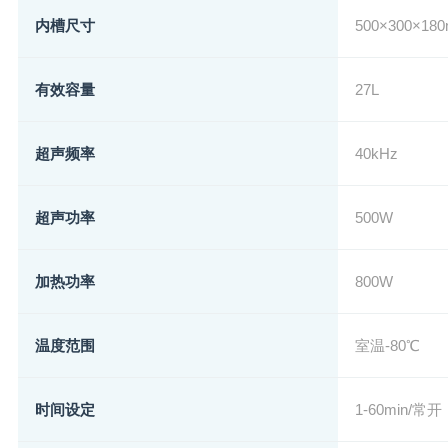
内槽尺寸
500×300×18
有效容量
27L
超声频率
40kHz
超声功率
500W
加热功率
800W
温度范围
室温-80℃
时间设定
1-60min/常开