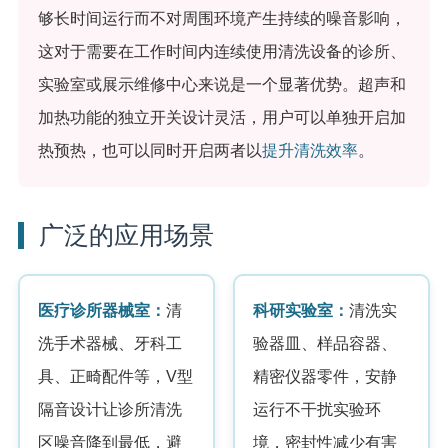
够长时间运行而不对周围环境产生持续的噪音影响，
这对于需要在工作时间内连续使用清洗设备的诊所、
实验室或展示维修中心来说是一个显著优势。超声和
加热功能的独立开关设计灵活，用户可以单独开启加
热预热，也可以同时开启两者以
提升清洗效率
。
广泛的应用场景
医疗诊所器械室：
清
科研实验室：
清洗实
洗手术器械、牙科工
验器皿、样品容器、
具、正畸配件等，V型
精密仪器零件，安静
隔音设计让诊所清洗
运行不干扰实验环
区噪音降到最低，避
境，密封性减少有害