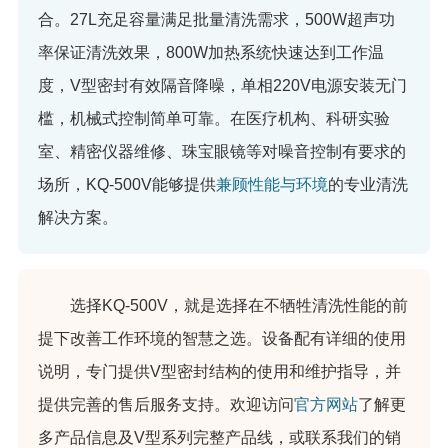
合。27L充足容量满足批量清洗需求，500W超声功
率保证清洗效果，800W加热系统快速达到工作温
度，V型密封有效隔音降噪，单相220V电源安装无门
槛，机械式控制简单可靠。在医疗机构、科研实验
室、精密仪器维修、珠宝眼镜等对噪音控制有要求的
场所，KQ-500V能够提供
兼顾性能与环境
的专业清洗
解决方案。
选择KQ-500V，就是选择在不牺牲清洗性能的前
提下改善工作环境的智慧之选。设备配有详细的使用
说明，专门提供V型密封结构的使用和维护指导，并
提供完善的售后服务支持。欢迎访问
官方网站
了解更
多产品信息及V型系列完整产品线，或联系我们的销