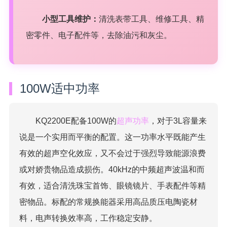
小型工具维护：
清洗表带工具、维修工具、精
密零件、电子配件等，去除油污和灰尘。
100W适中功率
KQ2200E配备100W的
超声功率
，对于3L容量来
说是一个实用而平衡的配置。这一功率水平既能产生
有效的超声空化效应，又不会过于强烈导致能源浪费
或对娇贵物品造成损伤。40kHz的中频超声波温和而
有效，适合清洗珠宝首饰、眼镜镜片、手表配件等精
密物品。标配的常规换能器采用高品质压电陶瓷材
料，电声转换效率高，工作稳定安静。