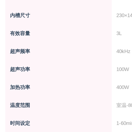
内槽尺寸
230×1
有效容量
3L
超声频率
40kHz
超声功率
100W
加热功率
400W
温度范围
室温-8
时间设定
1-60m