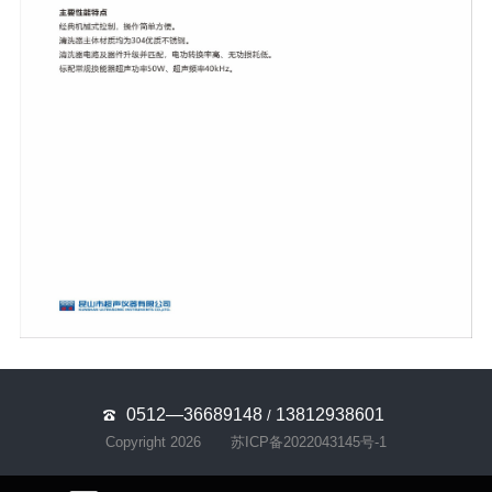
0512—36689148
13812938601
/
Copyright 2026
苏ICP备2022043145号-1