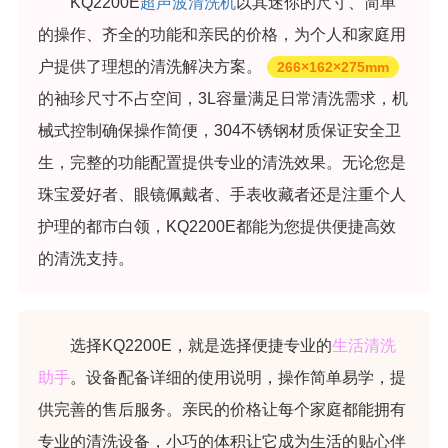
KQ2200E
超声波清洗机
以其迷你的尺寸、简单
的操作、齐全的功能和亲民的价格，为个人和家庭用
户提供了理想的清洗解决方案。
266×162×275mm
的袖珍尺寸不占空间，3L容量满足日常清洗需求，机
械式控制确保操作简便，304不锈钢材质保证安全卫
生，完整的功能配置提供专业的清洗效果。无论您是
珠宝爱好者、眼镜佩戴者、手表收藏者还是注重个人
护理的都市白领，KQ2200E都能为您提供便捷高效
的清洗支持。
选择KQ2200E，就是选择便捷专业的
生活清洗
助手
。设备配备详细的使用说明，操作简单易学，提
供完善的售后服务。亲民的价格让每个家庭都能拥有
专业的清洗设备，小巧的体积让它成为生活的贴心伴