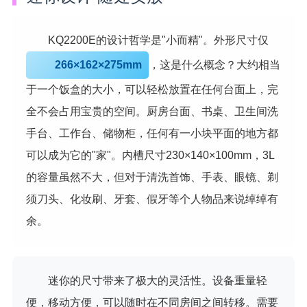
KQ2200E的设计哲学是"小而精"。外形尺寸仅
266×162×275mm
，这是什么概念？大约相当
于一个饭盒的大小，可以轻松放置在任何台面上，完
全不会占用宝贵的空间。厨房台面、书桌、卫生间洗
手台、工作台、储物柜，任何有一小块平面的地方都
可以成为它的"家"。内槽尺寸230×140×100mm，3L
的容量虽然不大，但对于清洗首饰、手表、眼镜、剃
须刀头、化妆刷、牙套、假牙等个人物品来说绰绰有
余。
迷你的尺寸带来了极大的灵活性。设备重量轻
便，移动方便，可以随时在不同房间之间转移。需要