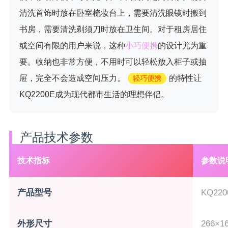
清洗首饰时放在卧室梳妆台上，需要清洗眼镜时搬到
书房，需要清洗剃须刀时放在卫生间。对于租房居住
或空间有限的用户来说，这种
小巧便携
的设计尤为重
要。收纳也非常方便，不用时可以轻松放入柜子或抽
屉，完全不会造成空间压力。
的特性让
轻巧便携
KQ2200E成为现代都市生活的理想伴侣。
产品技术参数
技术指标
参数说
产品型号
KQ220
外形尺寸
266×