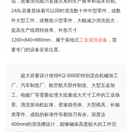
说，批量清洗能力直接关系到生产效率和成本控制。
240L容量意味着可以同时清洗数十件中型零件，或数
件大型工件，或整批小型零件，大幅减少清洗批次，
提高生产线周转效率。外形尺寸
1200×840×880mm，属于落地式
工业清洗设备
，需
要专门的设备安装位置。
超大容量设计使得KQ-3000E特别适合机械加工
厂、汽车制造厂、航空航天部件制造、大型五金加
工、电镀厂等需要处理大批量或大尺寸工件的工业场
景。清洗发动机缸体、变速箱壳体、大型模具、长轴
类零件、成批的标准件等都游刃有余。深度达
400mm的清洗槽设计，能够确保高度较大的工件完