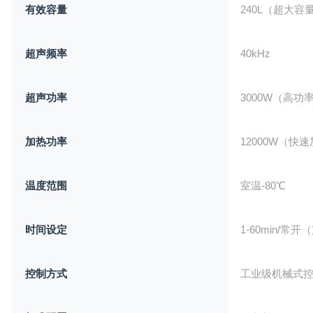
有效容量
240L（超大容
超声频率
40kHz
超声功率
3000W（高功
加热功率
12000W（快
温度范围
室温-80℃
时间设定
1-60min/常
控制方式
工业级机械式