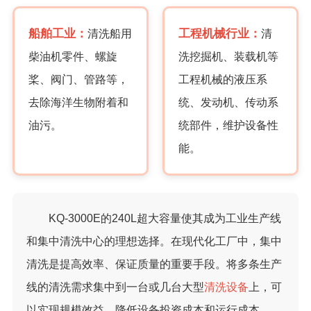
船舶工业：
工程机械行业：
清洗船用
清
柴油机零件、螺旋
洗挖掘机、装载机等
桨、阀门、管路等，
工程机械的液压系
去除海洋生物附着和
统、发动机、传动系
油污。
统部件，维护设备性
能。
KQ-3000E的240L超大容量使其成为工业生产线
和集中清洗中心的理想选择。在现代化工厂中，集中
清洗是提高效率、保证质量的重要手段。将多条生产
线的清洗需求集中到一台或几台大型
清洗设备
上，可
以实现规模效益，降低设备投资成本和运行成本。