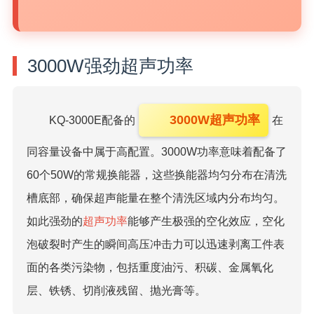
3000W强劲超声功率
3000W超声功率
KQ-3000E配备的
在
同容量设备中属于高配置。3000W功率意味着配备了
60个50W的常规换能器，这些换能器均匀分布在清洗
槽底部，确保超声能量在整个清洗区域内分布均匀。
如此强劲的
超声功率
能够产生极强的空化效应，空化
泡破裂时产生的瞬间高压冲击力可以迅速剥离工件表
面的各类污染物，包括重度油污、积碳、金属氧化
层、铁锈、切削液残留、抛光膏等。