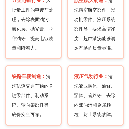
五金电镀行业：
航空航天制造：
大
清
批量工件的电镀前处
洗精密航空部件、发
理，去除表面油污、
动机零件、液压系统
氧化层、抛光膏、拉
部件等，要求高洁净
伸油等，提高电镀质
度，超声清洗能够满
量和附着力。
足严格的质量标准。
铁路车辆制造：
液压气动行业：
清
清
洗轨道交通车辆的关
洗液压阀体、油缸、
键零部件、制动系
泵体、管路等，去除
统、转向架部件等，
内部油污和金属颗
确保安全可靠。
粒，防止系统故障。