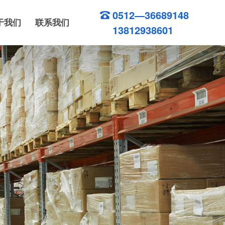
0512—36689148
于我们
联系我们
13812938601