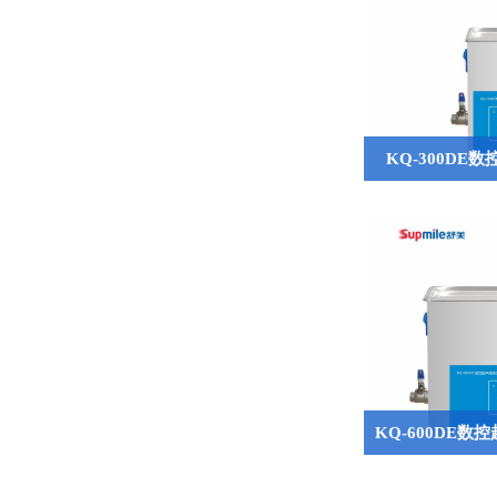
KQ-300D