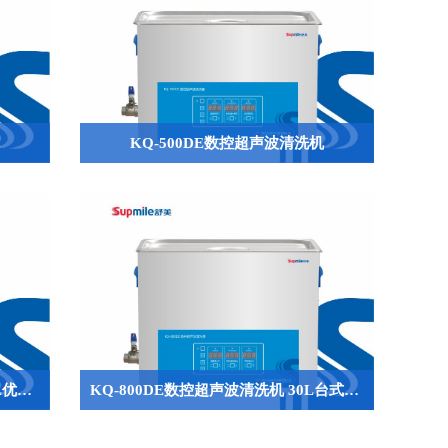
KQ-500DE数控超声波清洗机
QQ
KQ-700DE数控超声波清洗机 22.5L优化配置数控清洗设备，性能与成本的理想平衡
KQ-800DE数控超声波清洗机 30L台式数控清洗设备，强力清洗与便捷使用的理想结合

644945496