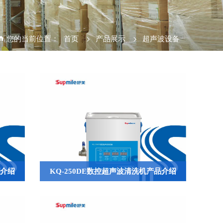
您的当前位置：
首页
>
产品展示
>
超声波设备
品介绍
KQ-250DE数控超声波清洗机产品介绍