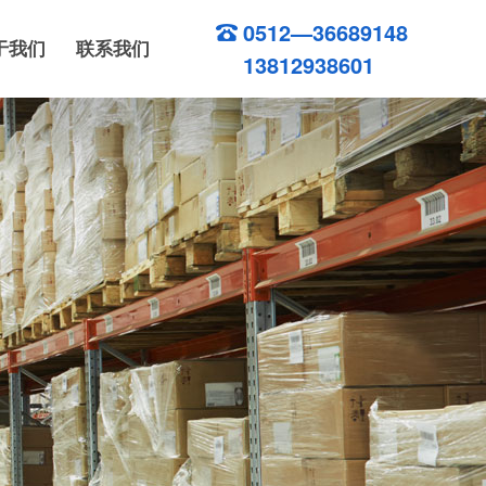
0512—36689148
于我们
联系我们
13812938601