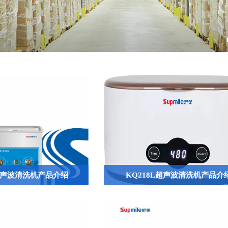
E超声波清洗机产品介绍
KQ218L超声波清洗机产品介