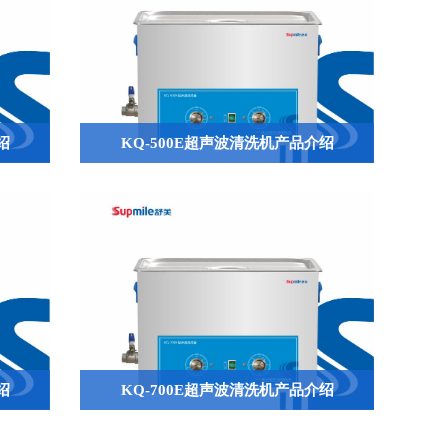
绍
KQ-500E超声波清洗机产品介绍
QQ
绍
KQ-700E超声波清洗机产品介绍

644945496