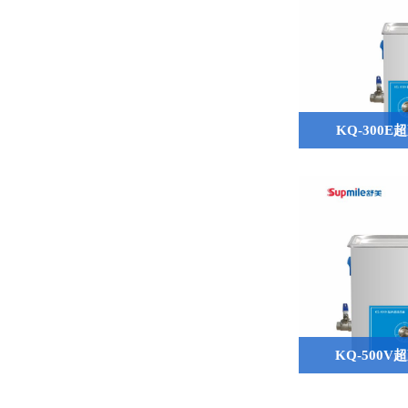
KQ-300
KQ-500