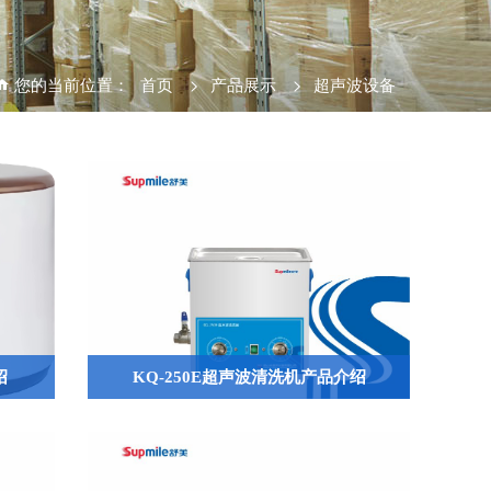
您的当前位置：
首页
>
产品展示
>
超声波设备
绍
KQ-250E超声波清洗机产品介绍