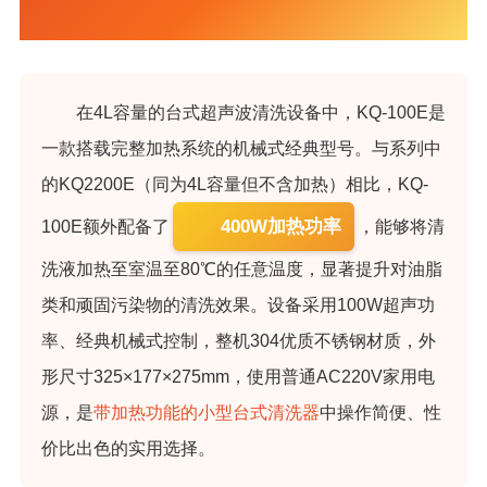
在4L容量的台式超声波清洗设备中，KQ-100E是
一款搭载完整加热系统的机械式经典型号。与系列中
的KQ2200E（同为4L容量但不含加热）相比，KQ-
400W加热功率
100E额外配备了
，能够将清
洗液加热至室温至80℃的任意温度，显著提升对油脂
类和顽固污染物的清洗效果。设备采用100W超声功
率、经典机械式控制，整机304优质不锈钢材质，外
形尺寸325×177×275mm，使用普通AC220V家用电
源，是
带加热功能的小型台式清洗器
中操作简便、性
价比出色的实用选择。