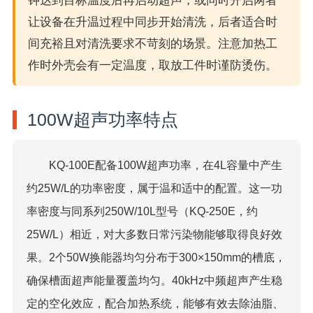
钟达到目标温度后再启动超声，或同时开启两者
让设备在升温过程中同步开始清洗，后者适合时
间充裕且对清洗要求不苛刻的场景。注意加热工
作时外壳会有一定温度，取放工件时谨防烫伤。
100W超声功率特点
KQ-100E配备100W超声功率，在4L容量中产生
约25W/L的功率密度，属于温和适中的配置。这一功
率密度与同系列250W/10L型号（KQ-250E，约
25W/L）相近，对大多数日常污染物能够取得良好效
果。2个50W换能器均匀分布于300×150mm的槽底，
确保槽面超声能量覆盖均匀。40kHz中频超声产生稳
定的空化效应，配合加热系统，能够有效去除油脂、