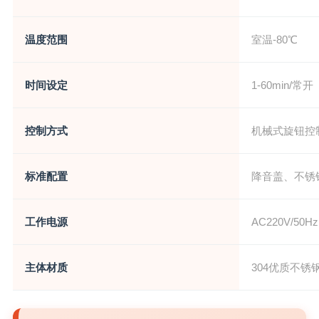
温度范围
室温-80℃
时间设定
1-60min/常开
控制方式
机械式旋钮控
标准配置
降音盖、不锈
工作电源
AC220V/5
主体材质
304优质不锈