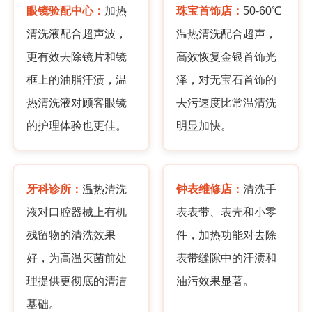
眼镜验配中心：
加热
珠宝首饰店：
50-60℃
清洗液配合超声波，
温热清洗配合超声，
更有效去除镜片和镜
高效恢复金银首饰光
框上的油脂汗渍，温
泽，对无宝石首饰的
热清洗液对顾客眼镜
去污速度比常温清洗
的护理体验也更佳。
明显加快。
牙科诊所：
温热清洗
钟表维修店：
清洗手
液对口腔器械上有机
表表带、表壳和小零
残留物的清洗效果
件，加热功能对去除
好，为高温灭菌前处
表带缝隙中的汗渍和
理提供更彻底的清洁
油污效果显著。
基础。