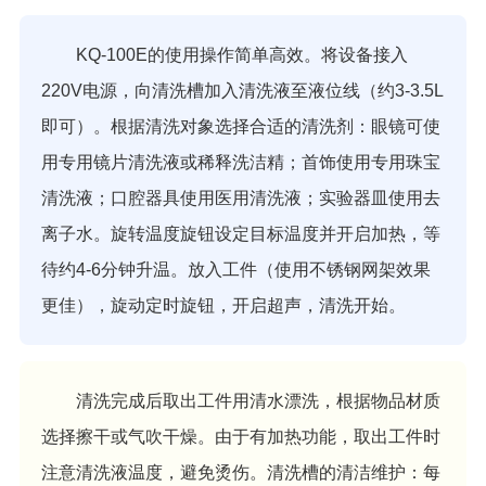
KQ-100E的使用操作简单高效。将设备接入
220V电源，向清洗槽加入清洗液至液位线（约3-3.5L
即可）。根据清洗对象选择合适的清洗剂：眼镜可使
用专用镜片清洗液或稀释洗洁精；首饰使用专用珠宝
清洗液；口腔器具使用医用清洗液；实验器皿使用去
离子水。旋转温度旋钮设定目标温度并开启加热，等
待约4-6分钟升温。放入工件（使用不锈钢网架效果
更佳），旋动定时旋钮，开启超声，清洗开始。
清洗完成后取出工件用清水漂洗，根据物品材质
选择擦干或气吹干燥。由于有加热功能，取出工件时
注意清洗液温度，避免烫伤。清洗槽的清洁维护：每