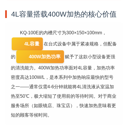
4L容量搭载400W加热的核心价值
KQ-100E的内槽尺寸为300×150×100mm，
4L容量
在台式设备中属于紧凑规格，但配备
400W加热功率
的
赋予了这款小型设备更强
的清洗能力。400W加热功率面对4L容量，加热功率
密度高达100W/L，是本系列中加热响应最快的型号
之一——通常仅需4-6分钟就能将4L清洗液从室温加
热至50℃，极大缩短了使用前的等待时间。对于商业
服务场所（如眼镜店、珠宝店），快速加热意味着更
短的顾客等候时间。