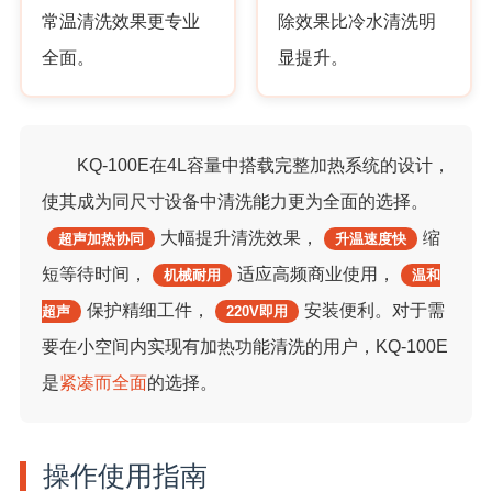
常温清洗效果更专业
除效果比冷水清洗明
全面。
显提升。
KQ-100E在4L容量中搭载完整加热系统的设计，
使其成为同尺寸设备中清洗能力更为全面的选择。
大幅提升清洗效果，
缩
超声加热协同
升温速度快
短等待时间，
适应高频商业使用，
机械耐用
温和
保护精细工件，
安装便利。对于需
超声
220V即用
要在小空间内实现有加热功能清洗的用户，KQ-100E
是
紧凑而全面
的选择。
操作使用指南