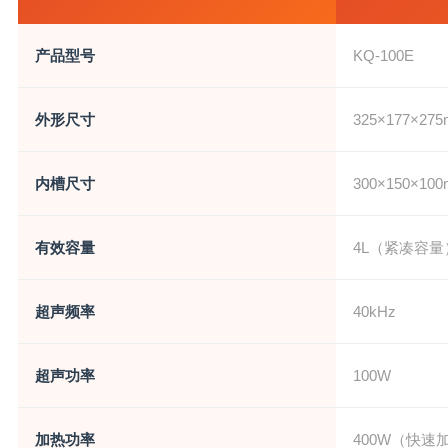
产品型号
KQ-100E
外形尺寸
325×177×
内槽尺寸
300×150×10
有效容量
4L（紧凑容量
超声频率
40kHz
超声功率
100W
加热功率
400W（快速