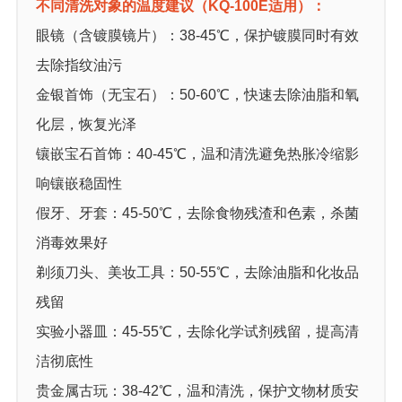
不同清洗对象的温度建议（KQ-100E适用）：
眼镜（含镀膜镜片）：38-45℃，保护镀膜同时有效
去除指纹油污
金银首饰（无宝石）：50-60℃，快速去除油脂和氧
化层，恢复光泽
镶嵌宝石首饰：40-45℃，温和清洗避免热胀冷缩影
响镶嵌稳固性
假牙、牙套：45-50℃，去除食物残渣和色素，杀菌
消毒效果好
剃须刀头、美妆工具：50-55℃，去除油脂和化妆品
残留
实验小器皿：45-55℃，去除化学试剂残留，提高清
洁彻底性
贵金属古玩：38-42℃，温和清洗，保护文物材质安