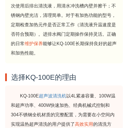
次使用后排出清洗液，用清水冲洗槽内壁并擦干；不
锈钢内壁光洁，清理简单。对于有加热功能的型号，
定期检查加热元件是否正常工作（清洗液升温速度是
否符合预期）。进排水阀门定期操作保持灵活。正确
的日常
维护保养
能够让KQ-100E长期保持良好的超声
和加热性能。
选择KQ-100E的理由
KQ-100E
超声波清洗机
以4L紧凑容量、100W温
和超声功率、400W快速加热、经典机械式控制和
304不锈钢全机材质的完整配置，为需要在小空间内
实现温热超声清洗的用户提供了
高效实用
的清洗方