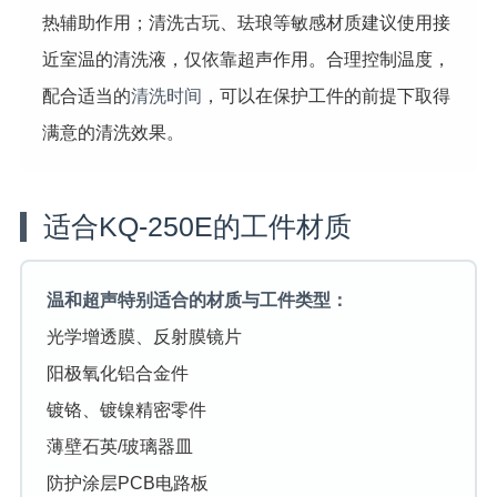
热辅助作用；清洗古玩、珐琅等敏感材质建议使用接
近室温的清洗液，仅依靠超声作用。合理控制温度，
配合适当的
清洗时间
，可以在保护工件的前提下取得
满意的清洗效果。
适合KQ-250E的工件材质
温和超声特别适合的材质与工件类型：
光学增透膜、反射膜镜片
阳极氧化铝合金件
镀铬、镀镍精密零件
薄壁石英/玻璃器皿
防护涂层PCB电路板