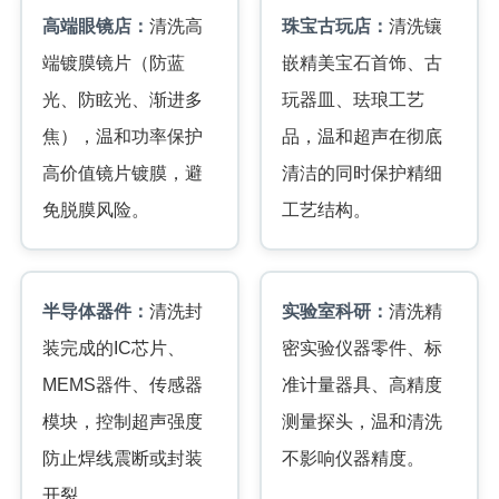
高端眼镜店：
清洗高
珠宝古玩店：
清洗镶
端镀膜镜片（防蓝
嵌精美宝石首饰、古
光、防眩光、渐进多
玩器皿、珐琅工艺
焦），温和功率保护
品，温和超声在彻底
高价值镜片镀膜，避
清洁的同时保护精细
免脱膜风险。
工艺结构。
半导体器件：
清洗封
实验室科研：
清洗精
装完成的IC芯片、
密实验仪器零件、标
MEMS器件、传感器
准计量器具、高精度
模块，控制超声强度
测量探头，温和清洗
防止焊线震断或封装
不影响仪器精度。
开裂。