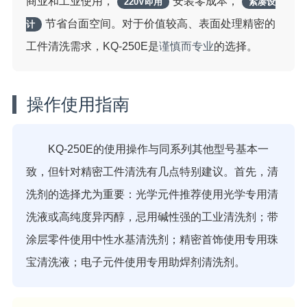
商业和工业使用，
安装零成本，
220V即用
紧凑设
节省台面空间。对于价值较高、表面处理精密的
计
工件清洗需求，KQ-250E是
谨慎而专业
的选择。
操作使用指南
KQ-250E的使用操作与同系列其他型号基本一
致，但针对精密工件清洗有几点特别建议。首先，清
洗剂的选择尤为重要：光学元件推荐使用光学专用清
洗液或高纯度异丙醇，忌用碱性强的工业清洗剂；带
涂层零件使用中性水基清洗剂；精密首饰使用专用珠
宝清洗液；电子元件使用专用助焊剂清洗剂。