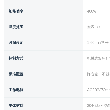
加热功率
400W
温度范围
室温-80℃
时间设定
1-60min/常开
控制方式
机械式旋钮控
标准配置
降音盖、不锈
工作电源
AC220V/5
主体材质
304优质不锈