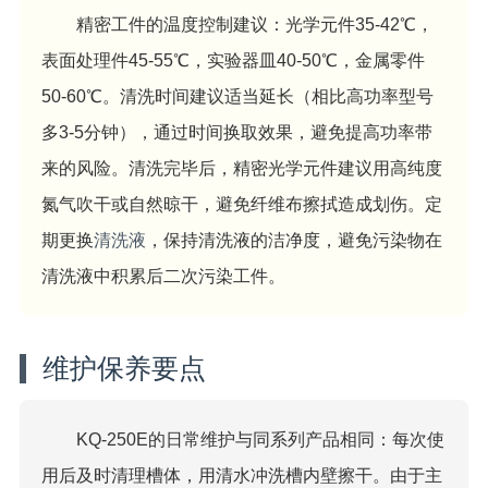
精密工件的温度控制建议：光学元件35-42℃，
表面处理件45-55℃，实验器皿40-50℃，金属零件
50-60℃。清洗时间建议适当延长（相比高功率型号
多3-5分钟），通过时间换取效果，避免提高功率带
来的风险。清洗完毕后，精密光学元件建议用高纯度
氮气吹干或自然晾干，避免纤维布擦拭造成划伤。定
期更换
清洗液
，保持清洗液的洁净度，避免污染物在
清洗液中积累后二次污染工件。
维护保养要点
KQ-250E的日常维护与同系列产品相同：每次使
用后及时清理槽体，用清水冲洗槽内壁擦干。由于主