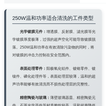
250W温和功率适合清洗的工件类型
光学镀膜元件：
增透膜、反射膜、滤光膜等光
学镀膜厚度极薄，过强的超声空化可能导致镀膜脱
落。250W温和功率在有效清除污染物的同时，将
对镀膜的冲击力控制在安全范围内。
表面处理零件：
阳极氧化铝件、镀铬零件、镀
镍件、磷化处理件等，表面处理层较薄，温和的超
声功率能够有效清洗而不损伤处理层的完整性。
精密陶瓷与玻璃：
薄壁玻璃器皿、精密陶瓷元
件、石英光学器件等材质脆性较高，温和超声降低