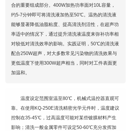
合的重要组成部分。400W加热功率面对10L容量，
约5-7分钟即可将清洗液加热至50℃。温热的清洗液
能够显著降低油脂粘度、提高清洗剂活性，在超声功
率适中的情况下，通过提升清洗液温度来弥补功率相
对较低对清洗效率的影响。实践证明，50℃的清洗液
配合250W超声，对大多数常见污染物的清洗效果与
更低温度下使用300W超声相当，同时对工件表面更
加温和。
温度设定范围室温至80℃，机械式温控器直观可
靠。在使用KQ-250E清洗精密光学元件时，温度建议
控制在35-45℃，过高温度可能对某些镀膜材料产生
影响；清洗一般金属零件可设定50-60℃充分发挥加