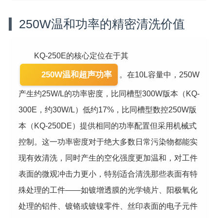
250W温和功率的精密清洗价值
KQ-250E的核心定位在于其
250W温和超声功率
。在10L容量中，250W
产生约25W/L的功率密度，比同槽型300W版本（KQ-
300E，约30W/L）低约17%，比同槽型数控250W版
本（KQ-250DE）提供相同的功率配置但采用机械式
控制。这一功率密度对于绝大多数日常污染物都能实
现有效清洗，同时产生的空化强度更加温和，对工件
表面的微观冲击力更小，特别适合清洗那些表面有特
殊处理的工件——如镀增透膜的光学镜片、阳极氧化
处理的铝件、镀铬或镀镍零件、丝印表面的电子元件