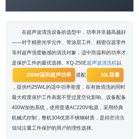
在超声波清洗设备的选型中，功率并非越高越好
——对于精密光学元件、带涂层工件、精密仪器零件
等对超声强度敏感的清洗对象，适中而温和的功率才
是保护工件的最优选择。KQ-250E
超声波清洗机
以
250W温和超声功率
10L容量
搭配
，提供约25W/L的适中功率密度，在有效清洗的同时
最大程度保护工件表面不受过度空化影响。设备配备
400W加热系统，使用普通AC220V电源，采用经典
机械式控制，整机304优质不锈钢材质，是
精密清洗
领域
注重工件保护的用户的理性选择。