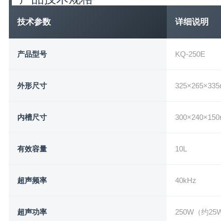
技术参数
详细说明
产品型号
KQ-250E
外形尺寸
325×265×
内槽尺寸
300×240×15
有效容量
10L
超声频率
40kHz
超声功率
250W（约2