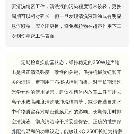
要清洗精密工件，清洗液的污染程度通常较轻，更换
周期可以相对延长，但一旦发现清洗液浑浊或有明显
悬浮颗粒，应立即更换，避免颗粒物在超声作用下二
次划伤精密工件表面。
定期检查换能器状态，维持稳定的250W超声输
出是保证清洗强度一致性的关键。保持机械旋钮和开
关的清洁，定期用干布擦拭控制面板。对于长期清洗
光学元件的使用场景，建议在槽体内放置工件前用去
离子水或高纯度清洗液冲洗槽内壁，减少普通自来水
中矿物质留存对精密镀膜元件的影响。长期停用时排
空清洗液，彻底清洁晾干后妥善保管。正确的
维护保
养
配合温和的功率设定，能够让KQ-250E长期为精密