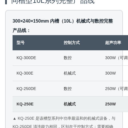
同槽型10L系列完整产品线
300×240×150mm 内槽（10L）机械式与数控完整
产品线：
型号
控制方式
超声功率
KQ-300DE
数控
300W（可
KQ-300E
机械式
300W
KQ-250DE
数控
250W（可
KQ-250E
机械式
250W
▲ KQ-250E 是该槽型系列中功率最温和的机械式设备，与
KQ-250DE 清洗能力相同，区别在于控制方式：需要精确