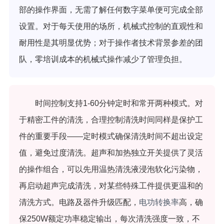
部的操作界面，无需了解任何数字菜单便可完成全部
设置。对于每天使用的场所，机械式控制的直观性和
耐用性是其明显优势；对于操作者技术背景参差的团
队，零培训成本的机械式操作减少了管理负担。
时间控制支持1-60分钟定时和常开两种模式。对
于精密工件的清洗，合理控制清洗时间同样是保护工
件的重要手段——定时模式确保清洗时间不超出设定
值，避免过度清洗。超声和加热独立开关提供了灵活
的操作组合，可以先用温热清洗液浸泡软化污染物，
再启动超声完成清洗，对某些特殊工件提供更温和的
清洗方式。电路及器件升级匹配，
电功转换率
高，确
保250W额定功率稳定输出，每次清洗强度一致，不