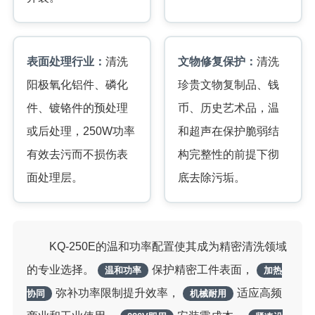
表面处理行业：
清洗
文物修复保护：
清洗
阳极氧化铝件、磷化
珍贵文物复制品、钱
件、镀铬件的预处理
币、历史艺术品，温
或后处理，250W功率
和超声在保护脆弱结
有效去污而不损伤表
构完整性的前提下彻
面处理层。
底去除污垢。
KQ-250E的温和功率配置使其成为精密清洗领域
的专业选择。
保护精密工件表面，
温和功率
加热
弥补功率限制提升效率，
适应高频
协同
机械耐用