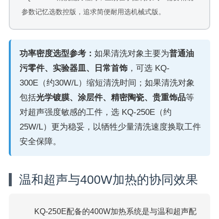
参数记忆选数控版，追求简便耐用选机械式版。
功率密度选型参考：
如果清洗对象主要为
普通油
污零件、实验器皿、日常首饰
，可选 KQ-
300E（约30W/L）缩短清洗时间；如果清洗对象
包括
光学镀膜、涂层件、精密陶瓷、贵重饰品
等
对超声强度敏感的工件，选 KQ-250E（约
25W/L）更为稳妥，以牺牲少量清洗速度换取工件
安全保障。
温和超声与400W加热的协同效果
KQ-250E配备的400W加热系统是与温和超声配