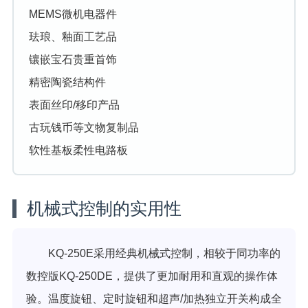
MEMS微机电器件
珐琅、釉面工艺品
镶嵌宝石贵重首饰
精密陶瓷结构件
表面丝印/移印产品
古玩钱币等文物复制品
软性基板柔性电路板
机械式控制的实用性
KQ-250E采用经典机械式控制，相较于同功率的
数控版KQ-250DE，提供了更加耐用和直观的操作体
验。温度旋钮、定时旋钮和超声/加热独立开关构成全