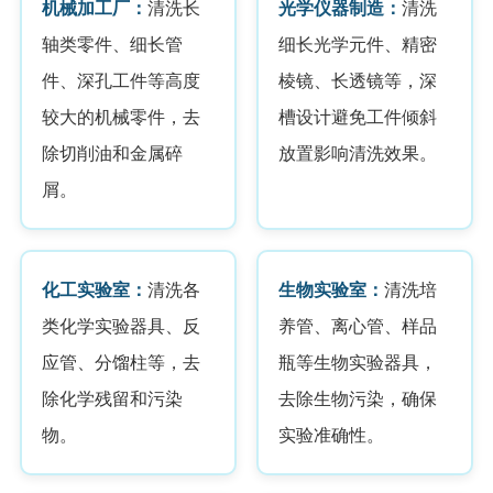
机械加工厂：
清洗长
光学仪器制造：
清洗
轴类零件、细长管
细长光学元件、精密
件、深孔工件等高度
棱镜、长透镜等，深
较大的机械零件，去
槽设计避免工件倾斜
除切削油和金属碎
放置影响清洗效果。
屑。
化工实验室：
清洗各
生物实验室：
清洗培
类化学实验器具、反
养管、离心管、样品
应管、分馏柱等，去
瓶等生物实验器具，
除化学残留和污染
去除生物污染，确保
物。
实验准确性。