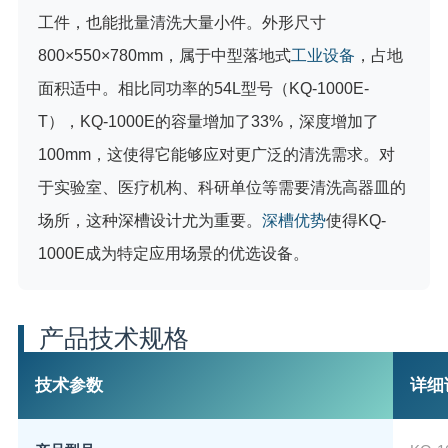
工件，也能批量清洗大量小件。外形尺寸
800×550×780mm，属于中型落地式
工业设备
，占地
面积适中。相比同功率的54L型号（KQ-1000E-
T），KQ-1000E的容量增加了33%，深度增加了
100mm，这使得它能够应对更广泛的清洗需求。对
于实验室、医疗机构、科研单位等需要清洗高器皿的
场所，这种深槽设计尤为重要。
深槽优势
使得KQ-
1000E成为特定应用场景的优选设备。
产品技术规格
技术参数
详细