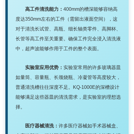
高工件清洗能力：
400mm的槽深能够容纳高
度达350mm左右的工件（需留出液面空间），这
对于清洗长试管、高瓶、细长轴类零件、高脚杯、
长管等高工件至关重要。确保工件完全浸入清洗液
中，超声波能够作用于工件的整个表面。
实验室应用优势：
实验室常用的许多玻璃器皿
如量筒、容量瓶、长颈烧瓶、冷凝管等高度较大，
普通清洗槽往往深度不足。KQ-1000E的深槽设计
能够满足这些器皿的清洗需求，是实验室的理想选
择。
医疗器械清洗：
许多医疗器械如手术器械盒、