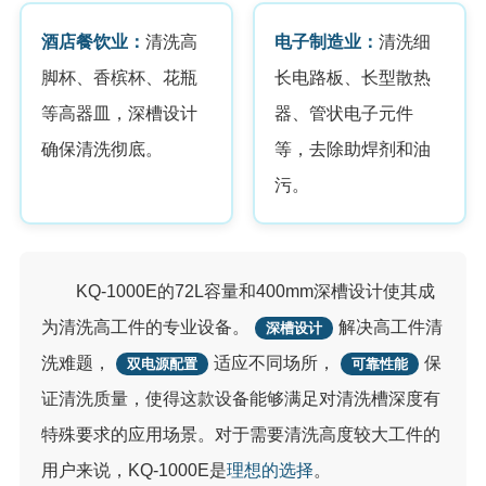
酒店餐饮业：
清洗高
电子制造业：
清洗细
脚杯、香槟杯、花瓶
长电路板、长型散热
等高器皿，深槽设计
器、管状电子元件
确保清洗彻底。
等，去除助焊剂和油
污。
KQ-1000E的72L容量和400mm深槽设计使其成
为清洗高工件的专业设备。
解决高工件清
深槽设计
洗难题，
适应不同场所，
保
双电源配置
可靠性能
证清洗质量，使得这款设备能够满足对清洗槽深度有
特殊要求的应用场景。对于需要清洗高度较大工件的
用户来说，KQ-1000E是
理想的选择
。