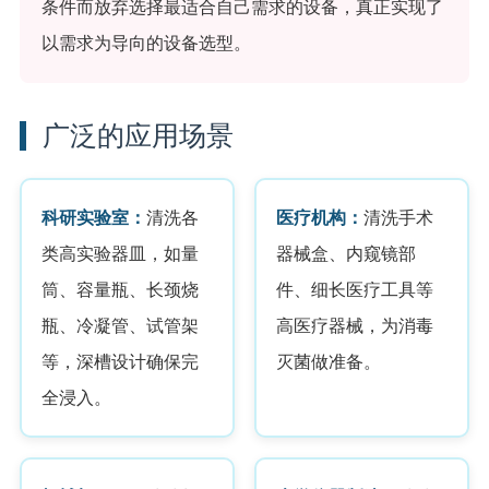
条件而放弃选择最适合自己需求的设备，真正实现了
以需求为导向的设备选型。
广泛的应用场景
科研实验室：
清洗各
医疗机构：
清洗手术
类高实验器皿，如量
器械盒、内窥镜部
筒、容量瓶、长颈烧
件、细长医疗工具等
瓶、冷凝管、试管架
高医疗器械，为消毒
等，深槽设计确保完
灭菌做准备。
全浸入。