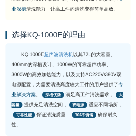
业深槽
清洗能力，让高工件的清洗变得简单高效。
选择KQ-1000E的理由
KQ-1000E
超声波清洗机
以其72L的大容量、
400mm的深槽设计、1000W的可靠超声功率、
3000W的高效加热能力，以及支持AC220V/380V双
电源配置，为需要清洗高度较大工件的用户提供了
专
业解决方案
。
满足高工件清洗需求，
深槽优势
大
提供充足清洗空间，
适应不同场所，
容量
双电源
保证清洗质量，
确保耐久
可靠性能
304不锈钢
性。