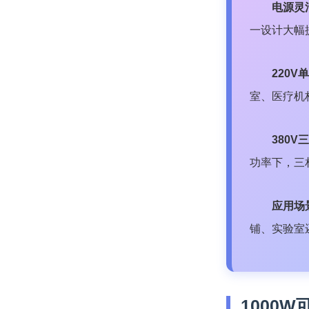
电源灵
一设计大幅
220V
室、医疗机
380V
功率下，三
应用场
铺、实验室
1000