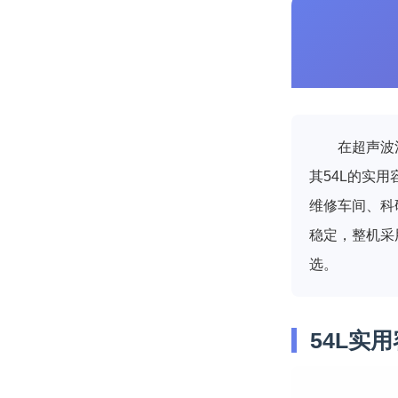
在超声波
其54L的实用
维修车间、科
稳定，整机采
选。
54L实