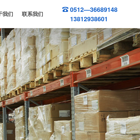
0512—36689148
于我们
联系我们
13812938601