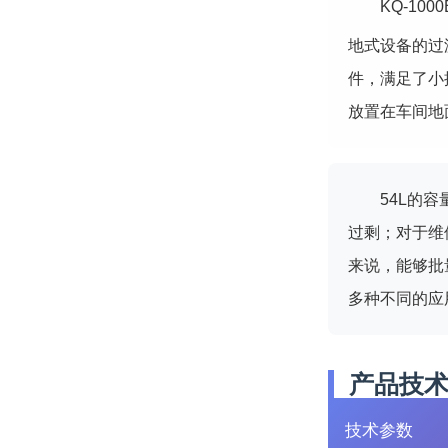
KQ-1000
地式设备的过
件，满足了小批
放置在车间地
54L的
过剩；对于维
来说，能够批
多种不同的应
产品技
技术参数