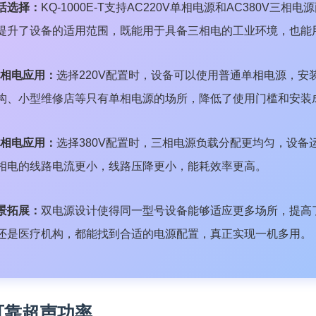
活选择：
KQ-1000E-T支持AC220V单相电源和AC380
提升了设备的适用范围，既能用于具备三相电的工业环境，也能
单相电应用：
选择220V配置时，设备可以使用普通单相电源，
构、小型维修店等只有单相电源的场所，降低了使用门槛和安装
三相电应用：
选择380V配置时，三相电源负载分配更均匀，设
相电的线路电流更小，线路压降更小，能耗效率更高。
景拓展：
双电源设计使得同一型号设备能够适应更多场所，提高
还是医疗机构，都能找到合适的电源配置，真正实现一机多用。
W可靠超声功率