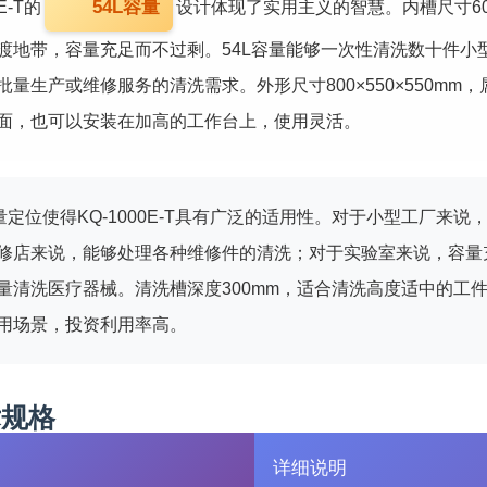
54L容量
E-T的
设计体现了实用主义的智慧。内槽尺寸600
渡地带，容量充足而不过剩。54L容量能够一次性清洗数十件小
量生产或维修服务的清洗需求。外形尺寸800×550×550mm
面，也可以安装在加高的工作台上，使用灵活。
容量定位使得KQ-1000E-T具有广泛的适用性。对于小型工厂
修店来说，能够处理各种维修件的清洗；对于实验室来说，容量
量清洗医疗器械。清洗槽深度300mm，适合清洗高度适中的工
用场景，投资利用率高。
术规格
详细说明