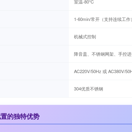
室温-80℃
1-60min/常开（支持连续工作
机械式控制
降音盖、不锈钢网架、手控进
AC220V/50Hz 或 AC380V
304优质不锈钢
配置的独特优势