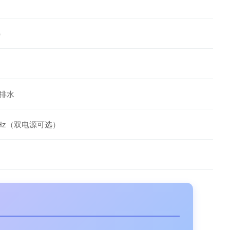
）
排水
/50Hz（双电源可选）